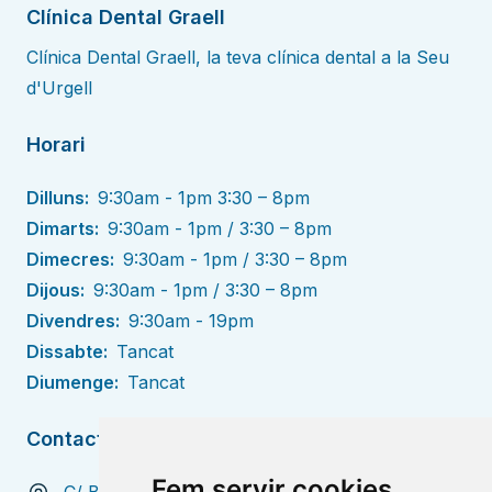
Clínica Dental Graell
Clínica Dental Graell, la teva clínica dental a la Seu
d'Urgell
Horari
Dilluns
:
9:30am - 1pm 3:30 – 8pm
Dimarts
:
9:30am - 1pm / 3:30 – 8pm
Dimecres
:
9:30am - 1pm / 3:30 – 8pm
Dijous
:
9:30am - 1pm / 3:30 – 8pm
Divendres
:
9:30am - 19pm
Dissabte
:
Tancat
Diumenge
:
Tancat
Contacte
Fem servir cookies