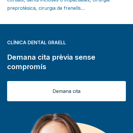
preprotèsica, cirurgia de frenells…
CLÍNICA DENTAL GRAELL
Demana cita prèvia sense
compromís
Demana cita