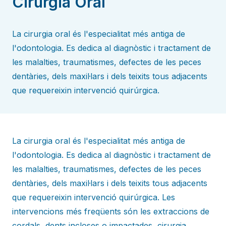
Cirurgia Oral
La cirurgia oral és l'especialitat més antiga de
l'odontologia. Es dedica al diagnòstic i tractament de
les malalties, traumatismes, defectes de les peces
dentàries, dels maxil·lars i dels teixits tous adjacents
que requereixin intervenció quirúrgica.
La cirurgia oral és l'especialitat més antiga de
l'odontologia. Es dedica al diagnòstic i tractament de
les malalties, traumatismes, defectes de les peces
dentàries, dels maxil·lars i dels teixits tous adjacents
que requereixin intervenció quirúrgica. Les
intervencions més freqüents són les extraccions de
cordals, dents incloses o impactades, cirurgia