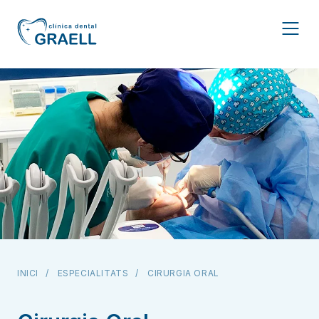
INICI
ESPECIALITATS
CIRURGIA ORAL